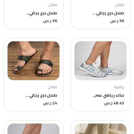
صنادل
صنادل
صندل درج رجالي ...
صندل درج رجالي...
36 ر.س
36 ر.س
رياضية
صنادل
حذاء رياضي عصر...
صندل درج رجالي ...
48.43 ر.س
24 ر.س