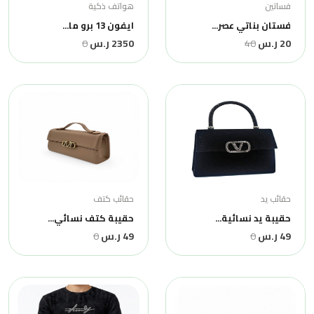
فساتين
هواتف ذكية
فستان بناتي عصر...
ايفون 13 برو ما...
20 ر.س
40
2350 ر.س
0
حقائب يد
حقائب كتف
حقيبة يد نسائية...
حقيبة كتف نسائي...
49 ر.س
0
49 ر.س
0