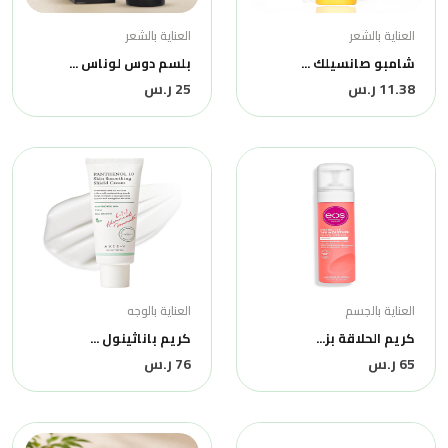
العناية بالشعر
العناية بالشعر
شامبو صانسيلك ...
بلسم دوس لوناس ...
11.38 ر.س
25 ر.س
العناية بالجسم
العناية بالوجه
كريم الحلاقة بز...
كريم باناثينول ...
65 ر.س
76 ر.س