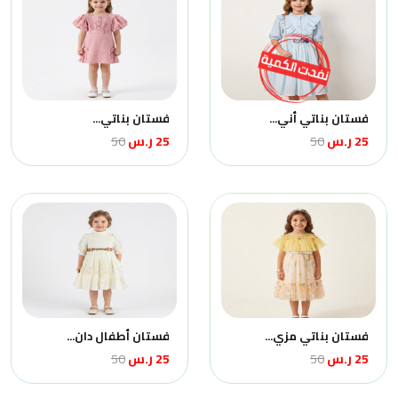
فستان بناتي أني...
فستان بناتي...
25 ر.س
50
25 ر.س
50
فستان بناتي مزي...
فستان أطفال دان...
25 ر.س
50
25 ر.س
50