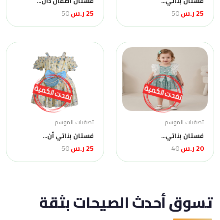
فستان بناتي...
فستان أطفال دان...
25 ر.س
50
25 ر.س
50
تصفيات الموسم
تصفيات الموسم
فستان بناتي...
فستان بناتي أن...
20 ر.س
40
25 ر.س
50
تسوق أحدث الصيحات بثقة