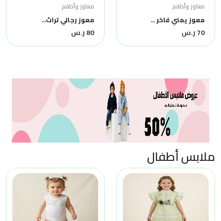
معاوز وأطقم
معاوز وأطقم
معوز يمني فاخر ...
معوز رجالي تراث...
70 ر.س
80 ر.س
ملابس أطفال