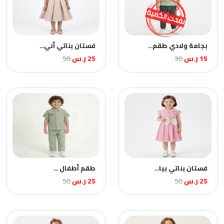
بجامة ولادي طقم...
فستان بناتي أني...
15 ر.س
30
25 ر.س
50
فستان بناتي بيا...
طقم أطفال ...
25 ر.س
50
25 ر.س
50