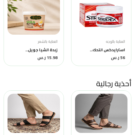
العناية بالوجه
العناية بالشعر
استرايدكس التحك...
زبدة الشيا جويل...
56 ر.س
15.98 ر.س
أحذية رجالية