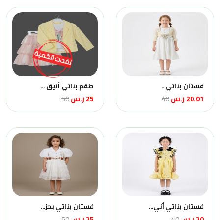
فستان بناتي...
طقم بناتي أنيق ...
20.01 ر.س
40
25 ر.س
50
فستان بناتي أني...
فستان بناتي بحز...
20 ر.س
40
25 ر.س
50