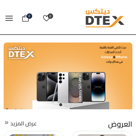
0
0
العروض
عرض المزيد