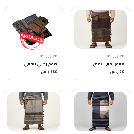
معاوز وأطقم
معاوز وأطقم
معوز رجالي يمني...
طقم رجالي يافعي...
70 ر.س
180 ر.س