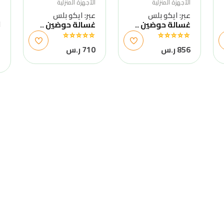
الأجهزة المنزلية
الأجهزة المنزلية
ا
عبر: ايكو بلس
عبر: ايكو بلس
ع
غسالة حوضين ..
غسالة حوضين ..
ل
غ
856 ر.س
710 ر.س
2