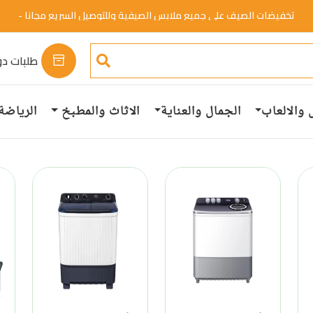
تخفيضات الصيف علي جميع ملابس الصيفية وللتوصيل السريع مجانا -
خصم 50%.
تسوق الان
طلبات دو
 والالعاب
الجمال والعناية
الاثاث والمطبخ
الرياضة