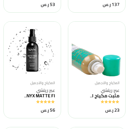
137 ر.س
53 ر.س
المكياج والتجميل
المكياج والتجميل
عبر: ريتشي
عبر: ريتشي
مثبت مكياج ا..
NYX MATTE FI..
23 ر.س
56 ر.س