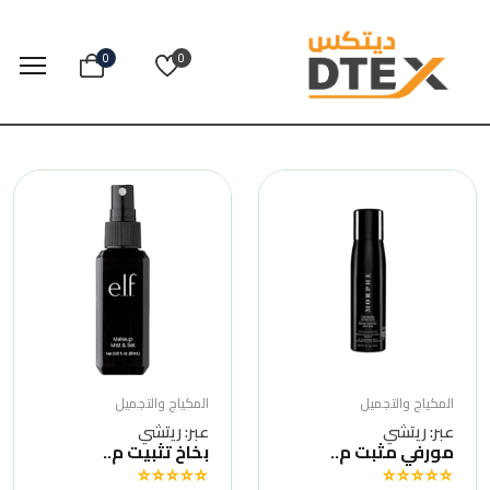
0
0
المكياج والتجميل
المكياج والتجميل
عبر: ريتشي
عبر: ريتشي
مورفي مثبت م..
بخاخ تثبيت م..