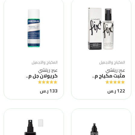
المكياج والتجميل
المكياج والتجميل
عبر: ريتشي
عبر: ريتشي
مثبت مكياج م..
كريولان جل م..
122 ر.س
133 ر.س