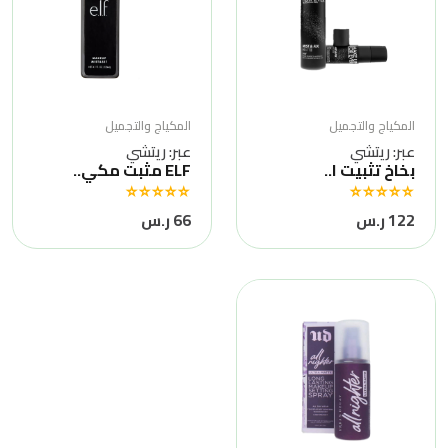
المكياج والتجميل
المكياج والتجميل
عبر: ريتشي
عبر: ريتشي
بخاخ تثبيت ا..
ELF مثبت مكي..
122 ر.س
66 ر.س