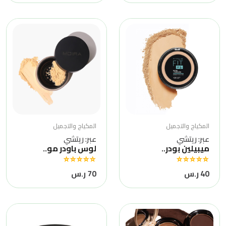
المكياج والتجميل
المكياج والتجميل
عبر: ريتشي
عبر: ريتشي
ميبيلين بودر..
لوس باودر مو..
40 ر.س
70 ر.س