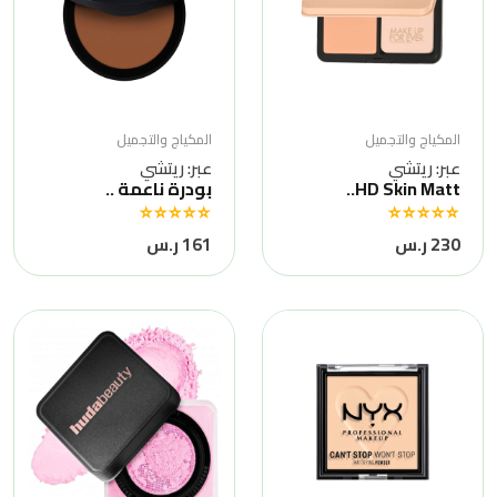
المكياج والتجميل
المكياج والتجميل
عبر: ريتشي
عبر: ريتشي
HD Skin Matt..
بودرة ناعمة ..
230 ر.س
161 ر.س