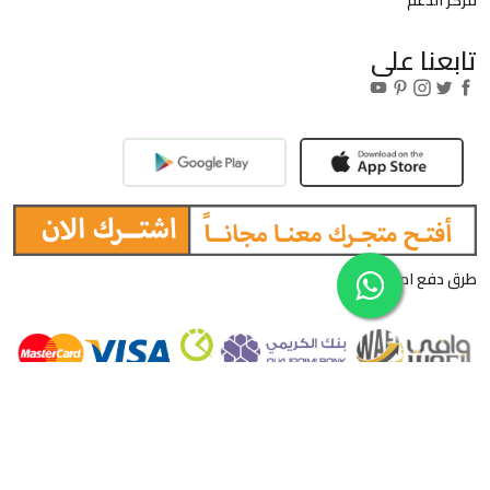
تابعنا على
طرق دفع امنة