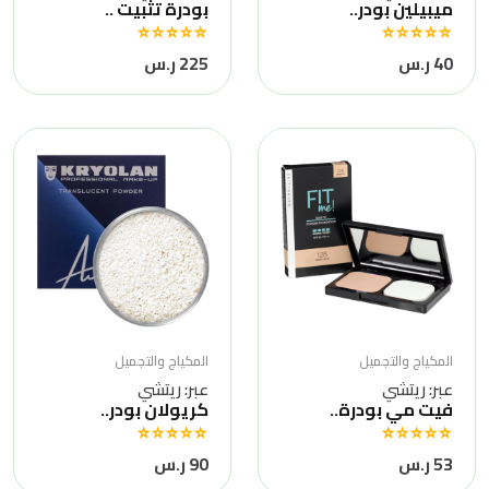
ميبيلين بودر..
بودرة تثبيت ..
40 ر.س
225 ر.س
المكياج والتجميل
المكياج والتجميل
عبر: ريتشي
عبر: ريتشي
فيت مي بودرة..
كريولان بودر..
53 ر.س
90 ر.س