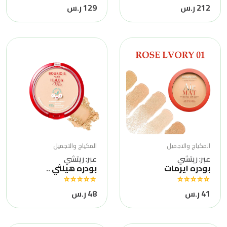
212 ر.س
129 ر.س
المكياج والتجميل
المكياج والتجميل
عبر: ريتشي
عبر: ريتشي
بودره ايرمات
بودره هيلثي ..
41 ر.س
48 ر.س