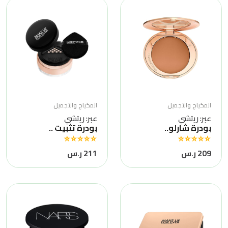
المكياج والتجميل
المكياج والتجميل
عبر: ريتشي
عبر: ريتشي
بودرة شارلو..
بودرة تثبيت ..
209 ر.س
211 ر.س