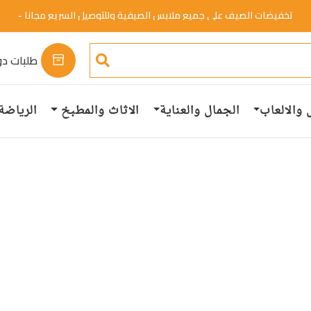
تخفيضات الصيف علي جميع ملابس الصيفية وللتوصيل السريع مجانا -
خصم 50%.
تسوق الان
طلبات دو
 والالعاب
الجمال والعناية
الاثاث والمطبخ
الرياضة