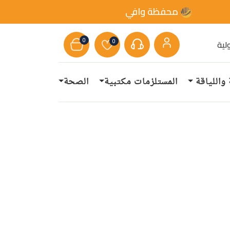
محفظة وافي
0
0
لية
 واللياقة
المستلزمات مكتبية
الصحة