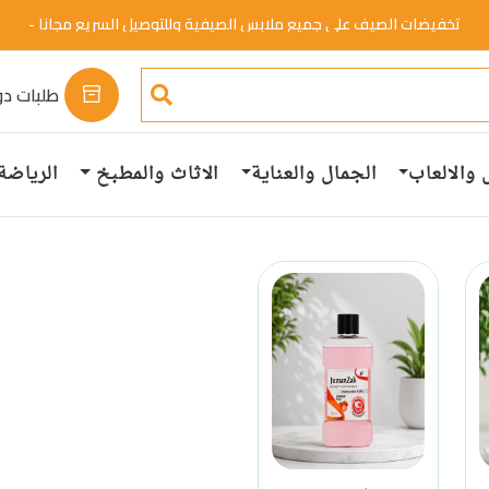
تخفيضات الصيف علي جميع ملابس الصيفية وللتوصيل السريع مجانا -
خصم 50%.
تسوق الان
طلبات دو
 والالعاب
الجمال والعناية
الاثاث والمطبخ
الرياضة