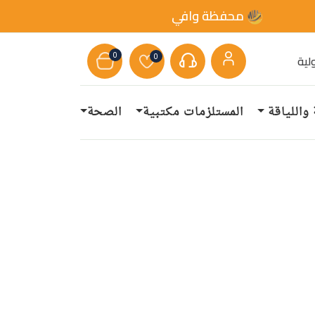
محفظة وافي
0
0
لية
 واللياقة
المستلزمات مكتبية
الصحة