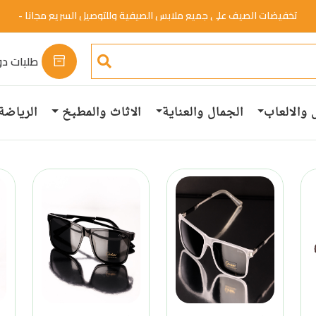
تخفيضات الصيف علي جميع ملابس الصيفية وللتوصيل السريع مجانا -
خصم 50%.
تسوق الان
طلبات دو
 والالعاب
الجمال والعناية
الاثاث والمطبخ
الرياضة