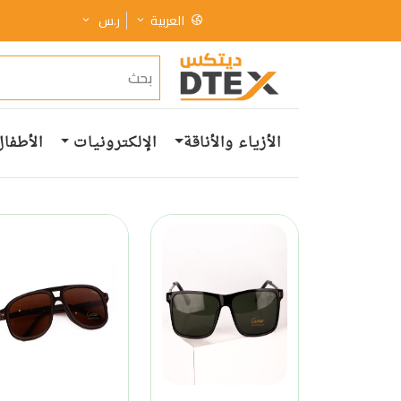
العربية
ر.س
الأزياء والأناقة
الإلكترونيات
الأطفال