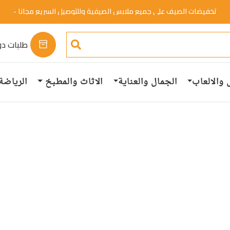
تخفيضات الصيف علي جميع ملابس الصيفية وللتوصيل السريع مجانا -
خصم 50%.
تسوق الان
طلبات دو
 والالعاب
الجمال والعناية
الاثاث والمطبخ
الرياضة