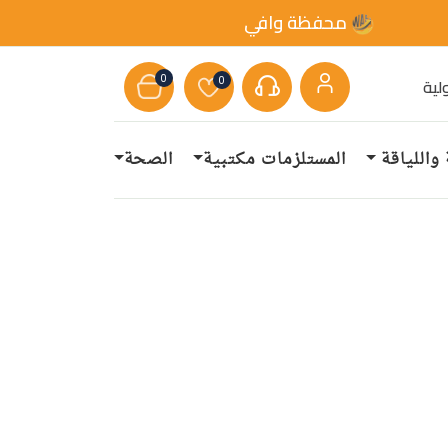
محفظة وافي
0
0
لية
 واللياقة
المستلزمات مكتبية
الصحة