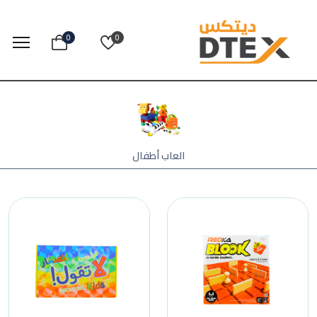
0
0
العاب أطفال