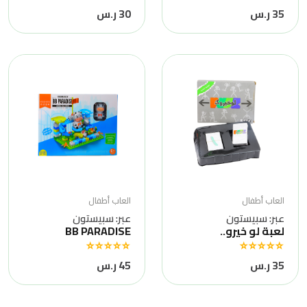
35 ر.س
30 ر.س
العاب أطفال
العاب أطفال
عبر: سبيستون
عبر: سبيستون
لعبة لو خيرو..
BB PARADISE
35 ر.س
45 ر.س