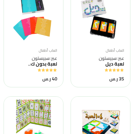
العاب أطفال
العاب أطفال
عبر: سبيستون
عبر: سبيستون
لعبة ديل
لعبة بدون ك..
35 ر.س
40 ر.س