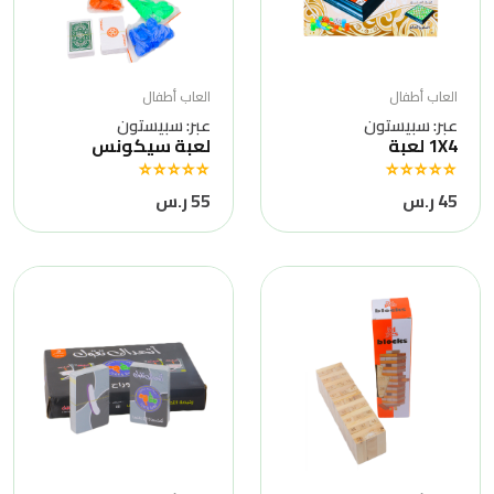
العاب أطفال
العاب أطفال
عبر: سبيستون
عبر: سبيستون
1X4 لعبة
لعبة سيكونس
45 ر.س
55 ر.س