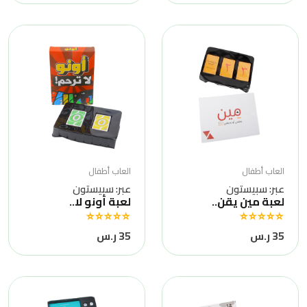
العاب أطفال
العاب أطفال
عبر: سبيستون
عبر: سبيستون
لعبة مين يقن..
لعبة أونو لا..
35 ر.س
35 ر.س