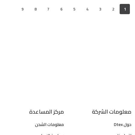
9
8
7
6
5
4
3
2
1
معلومات الشركة
مركز المساعدة
حول Dtex
معلومات الشحن