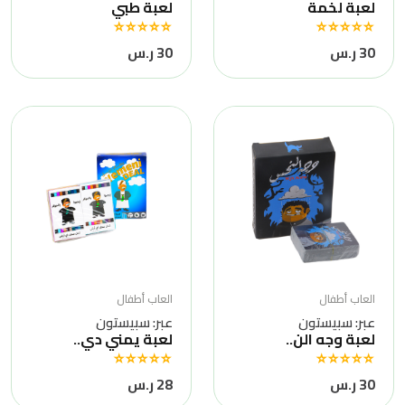
لعبة لخمة
لعبة طبي
30 ر.س
30 ر.س
العاب أطفال
العاب أطفال
عبر: سبيستون
عبر: سبيستون
لعبة وجه الن..
لعبة يمني دي..
30 ر.س
28 ر.س