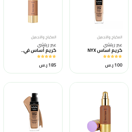
المكياج والتجميل
المكياج والتجميل
عبر: ريتشي
عبر: ريتشي
كريم اساس NYX
كريم أساس في..
100 ر.س
185 ر.س