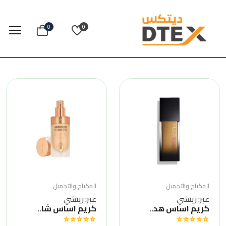
0
0
المكياج والتجميل
المكياج والتجميل
عبر: ريتشي
عبر: ريتشي
كريم اساس هد..
كريم اساس شا..