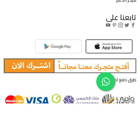
تابعنا على
طرق دفع امنة