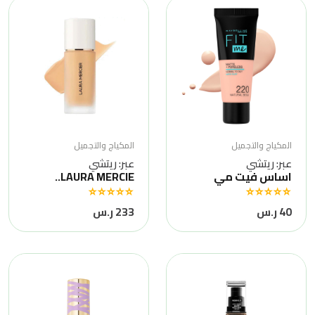
المكياج والتجميل
المكياج والتجميل
عبر: ريتشي
عبر: ريتشي
اساس فيت مي
LAURA MERCIE..
40 ر.س
233 ر.س