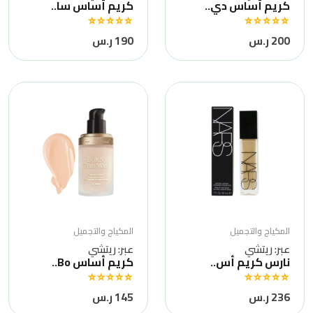
كريم أساس دي..
كريم أساس سا..
200 ر.س
190 ر.س
المكياج والتجميل
المكياج والتجميل
عبر: ريتشي
عبر: ريتشي
نارس كريم أس..
كريم أساس Bo..
236 ر.س
145 ر.س