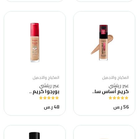
المكياج والتجميل
المكياج والتجميل
عبر: ريتشي
عبر: ريتشي
كريم أساس سا..
بورجوا كريم ..
56 ر.س
48 ر.س