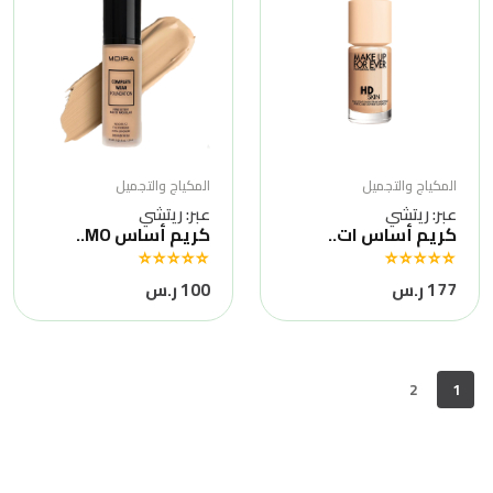
المكياج والتجميل
المكياج والتجميل
عبر: ريتشي
عبر: ريتشي
كريم أساس ات..
كريم أساس MO..
177 ر.س
100 ر.س
2
1