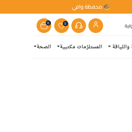
محفظة وافي
0
0
لية
 واللياقة
المستلزمات مكتبية
الصحة