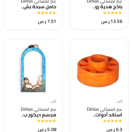
عبر: لمساتي Ekhlas
عبر: لمساتي Ekhlas
باكج هدية رو..
حامل سبحة بش..
13.56 ر.س
7.51 ر.س
أثاث
أثاث
عبر: لمساتي Ekhlas
عبر: لمساتي Ekhlas
استاند أدوات..
مجسم ديكور ب..
6.3 ر.س
5.08 ر.س