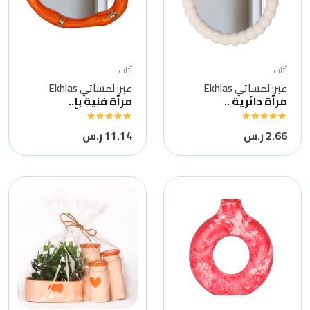
أثاث
أثاث
عبر: لمساتي Ekhlas
عبر: لمساتي Ekhlas
مرآة دائرية ..
مرآة فنية بإ..
2.66 ر.س
11.14 ر.س