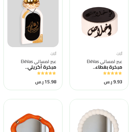
أثاث
أثاث
عبر: لمساتي Ekhlas
عبر: لمساتي Ekhlas
مبخرة بغطاء..
مبخرة أكريلي..
9.93 ر.س
15.98 ر.س