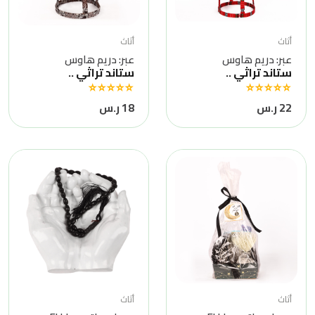
أثاث
أثاث
عبر: دريم هاوس
عبر: دريم هاوس
ستاند تراثي ..
ستاند تراثي ..
22 ر.س
18 ر.س
أثاث
أثاث