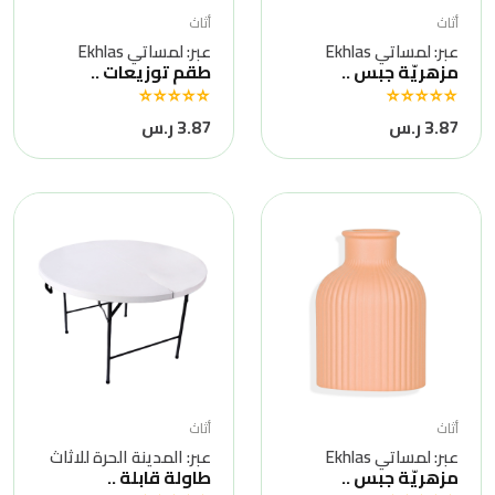
أثاث
أثاث
عبر: لمساتي Ekhlas
عبر: لمساتي Ekhlas
مزهريّة جبس ..
طقم توزيعات ..
3.87 ر.س
3.87 ر.س
أثاث
أثاث
عبر: لمساتي Ekhlas
عبر: المدينة الحرة للاثاث
مزهريّة جبس ..
طاولة قابلة ..