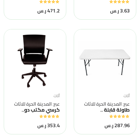
3.63 ر.س
471.2 ر.س
أثاث
أثاث
عبر: المدينة الحرة للاثاث
عبر: المدينة الحرة للاثاث
طاولة قابلة ..
كرسي مكتب دو..
287.96 ر.س
353.4 ر.س