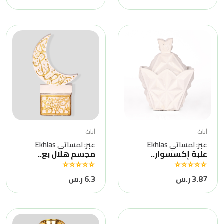
أثاث
أثاث
عبر: لمساتي Ekhlas
عبر: لمساتي Ekhlas
علبة إكسسوار..
مجسم هلال بع..
3.87 ر.س
6.3 ر.س