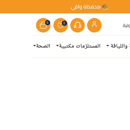
محفظة وافي
0
0
لية
 واللياقة
المستلزمات مكتبية
الصحة