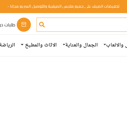
تخفيضات الصيف علي جميع ملابس الصيفية وللتوصيل السريع مجانا -
خصم 50%.
تسوق الان
طلبات دو
 والالعاب
الجمال والعناية
الاثاث والمطبخ
الرياضة