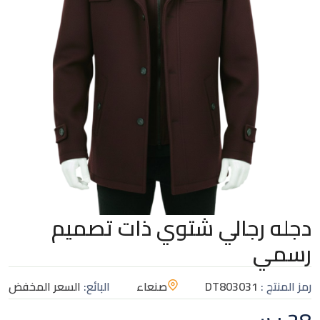
دجله رجالي شتوي ذات تصميم
رسمي
رمز المنتج :
DT803031
صنعاء
البائع:
السعر المخفض