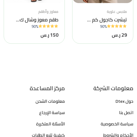
ملابس علوية
معاوز وأطقم
تيشرت كاجول كم ...
طقم معوز وشال ك...
90%
90%
29 ر.س
150 ر.س
معلومات الشركة
مركز المساعدة
حول Dtex
معلومات الشحن
اتصل بنا
سياسة الإرجاع
سياسة الخصوصية
الأسئلة المتكررة
الأحكام والشروط
كيفية تتبع الطلبات