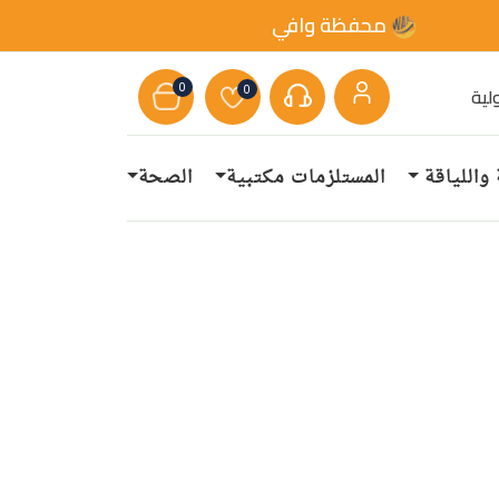
محفظة وافي
0
0
لية
 واللياقة
المستلزمات مكتبية
الصحة