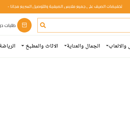
تخفيضات الصيف علي جميع ملابس الصيفية وللتوصيل السريع مجانا -
خصم 50%.
تسوق الان
طلبات دو
 والالعاب
الجمال والعناية
الاثاث والمطبخ
الرياضة