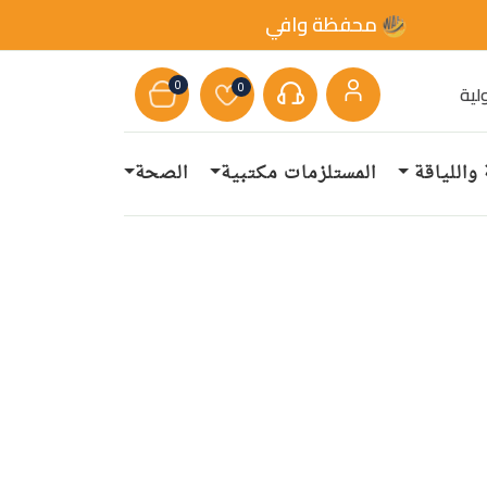
محفظة وافي
0
0
لية
 واللياقة
المستلزمات مكتبية
الصحة